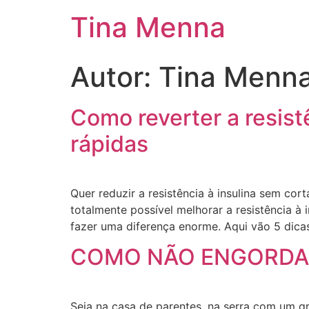
Tina Menna
Autor:
Tina Menn
Como reverter a resistê
rápidas
Quer reduzir a resistência à insulina sem cor
totalmente possível melhorar a resistência 
fazer uma diferença enorme. Aqui vão 5 dica
COMO NÃO ENGORDAR
Seja na casa de parentes, na serra com um gr