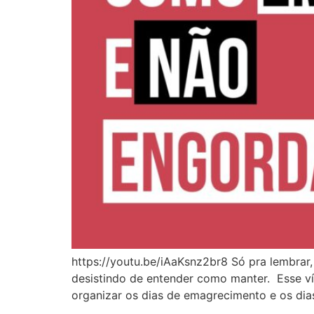
https://youtu.be/iAaKsnz2br8 Só pra lembrar,
desistindo de entender como manter. Esse ví
organizar os dias de emagrecimento e os di