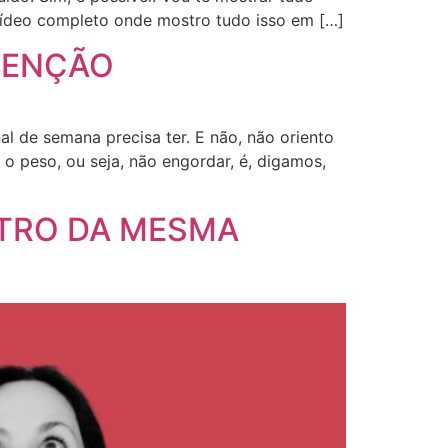
 vídeo completo onde mostro tudo isso em […]
TENÇÃO
l de semana precisa ter. E não, não oriento
 peso, ou seja, não engordar, é, digamos,
NTRO DA MESMA