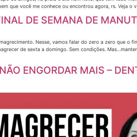
a bem que você me conhece ou encontrou agora, rs. Veja o
INAL DE SEMANA DE MANU
magrecimento. Nesse, vamos falar do zero a zero que o fina
magrecer de sexta a domingo. Sem condições. Mas…manter o
NÃO ENGORDAR MAIS – DE